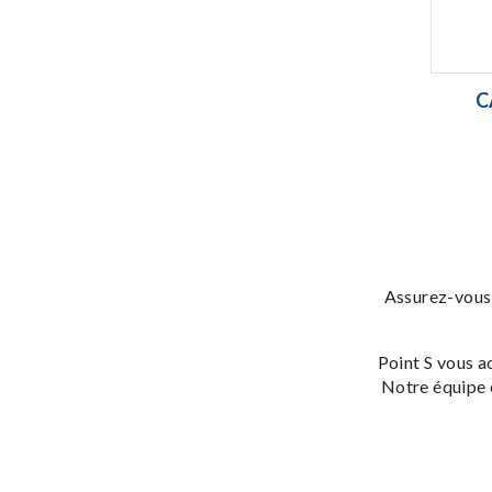
C
Assurez-vous 
Point S vous 
Notre équipe e