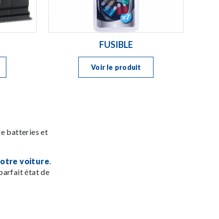
FUSIBLE
Voir le produit
e batteries et
otre voiture
.
parfait état de