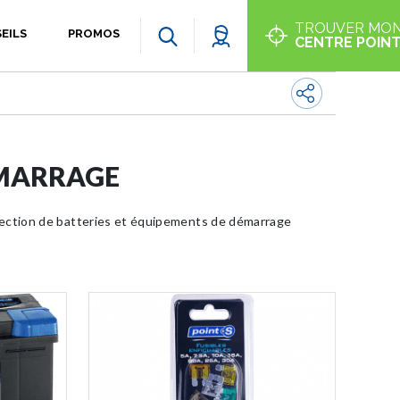
TROUVER MO
EILS
PROMOS
CENTRE POINT
ÉMARRAGE
lection de batteries et équipements de démarrage