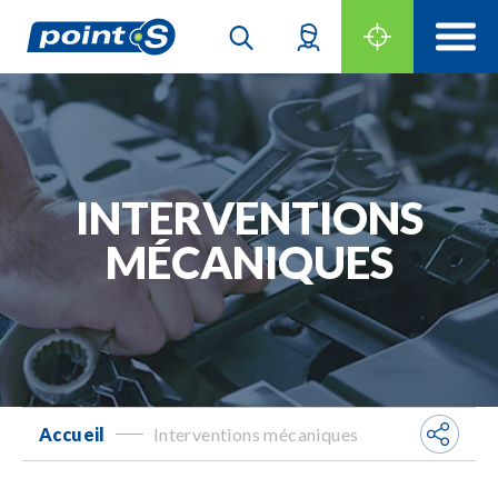
INTERVENTIONS
MÉCANIQUES
Accueil
Interventions mécaniques
-