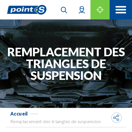
REMPLACEMENT DES
TRIANGLES DE
SUSPENSION
Accueil
-
Remplacement des triangles de suspension