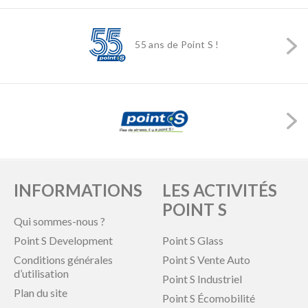
55 ans de Point S !
INFORMATIONS
LES ACTIVITÉS
POINT S
Qui sommes-nous ?
Point S Development
Point S Glass
Conditions générales
Point S Vente Auto
d’utilisation
Point S Industriel
Plan du site
Point S Écomobilité