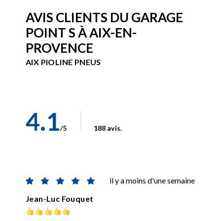
AVIS CLIENTS DU GARAGE
POINT S À AIX-EN-
PROVENCE
AIX PIOLINE PNEUS
4.1
/5
188 avis.
il y a moins d'une semaine
Jean-Luc Fouquet