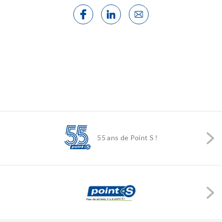
55 ans de Point S !