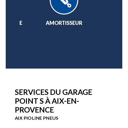
 OPTIQUE
AMORTISSEUR
AT
BILE
SERVICES DU GARAGE
POINT S À AIX-EN-
PROVENCE
AIX PIOLINE PNEUS