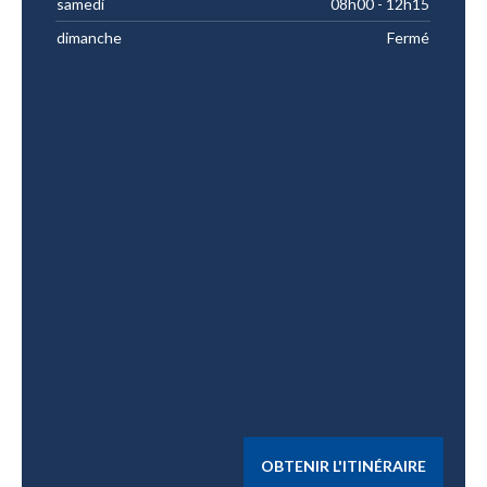
samedi
08h00 - 12h15
dimanche
Fermé
OBTENIR L'ITINÉRAIRE