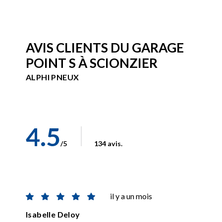
AVIS CLIENTS DU GARAGE
POINT S À SCIONZIER
ALPHI PNEUX
4.5
/5
134 avis.
il y a un mois
Isabelle Deloy