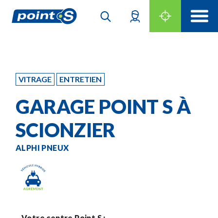
VITRAGE
ENTRETIEN
GARAGE POINT S À
SCIONZIER
ALPHI PNEUX
Votre centre Point S :