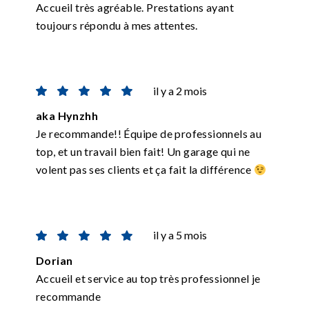
Accueil très agréable. Prestations ayant
toujours répondu à mes attentes.
il y a 2 mois
aka Hynzhh
Je recommande!! Équipe de professionnels au
top, et un travail bien fait! Un garage qui ne
volent pas ses clients et ça fait la différence
il y a 5 mois
Dorian
Accueil et service au top très professionnel je
recommande