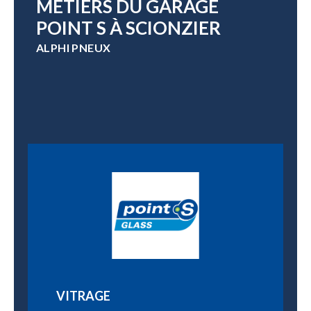
MÉTIERS DU GARAGE
POINT S À SCIONZIER
ALPHI PNEUX
VITRAGE