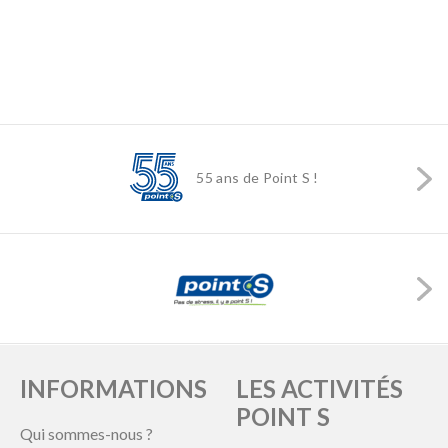
55 ans de Point S !
INFORMATIONS
LES ACTIVITÉS
POINT S
Qui sommes-nous ?