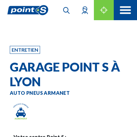
ENTRETIEN
GARAGE POINT S À
LYON
AUTO PNEUS ARMANET
Votre centre Point S :