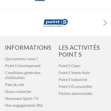
INFORMATIONS
LES ACTIVITÉS
POINT S
Qui sommes-nous ?
Point S Development
Point S Glass
Conditions générales
Point S Vente Auto
d’utilisation
Point S Industriel
Plan du site
Point S Écomobilité
Nous contacter
Flottes automobiles
Nouveaux Spots TV
Nos engagements RSE