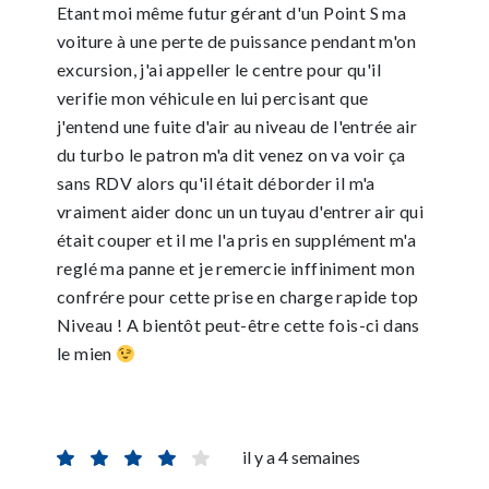
Etant moi même futur gérant d'un Point S ma
voiture à une perte de puissance pendant m'on
excursion, j'ai appeller le centre pour qu'il
verifie mon véhicule en lui percisant que
j'entend une fuite d'air au niveau de l'entrée air
du turbo le patron m'a dit venez on va voir ça
sans RDV alors qu'il était déborder il m'a
vraiment aider donc un un tuyau d'entrer air qui
était couper et il me l'a pris en supplément m'a
reglé ma panne et je remercie inffiniment mon
confrére pour cette prise en charge rapide top
Niveau ! A bientôt peut-être cette fois-ci dans
le mien
il y a 4 semaines