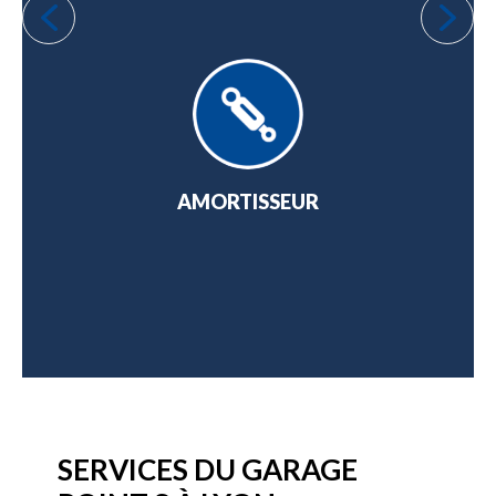
NGE
AMORTISSEUR
AT
SERVICES DU GARAGE