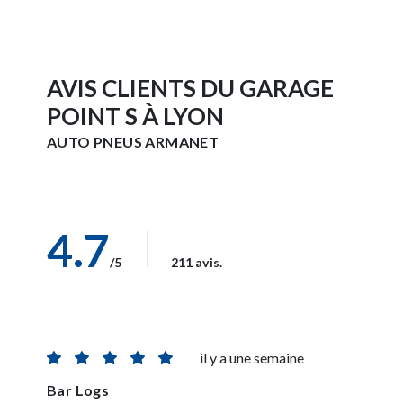
AVIS CLIENTS DU GARAGE
POINT S À LYON
AUTO PNEUS ARMANET
4.7
/5
211 avis.
il y a une semaine
Bar Logs