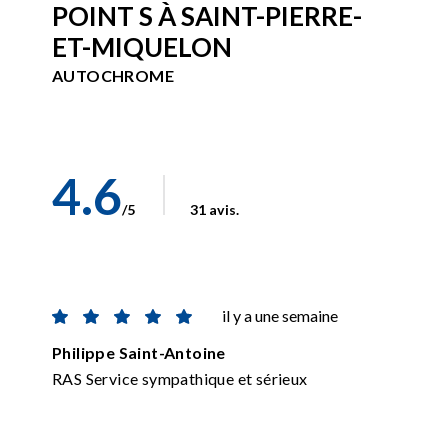
POINT S À SAINT-PIERRE-
ET-MIQUELON
AUTOCHROME
4.6
/5
31 avis.
il y a une semaine
Philippe Saint-Antoine
RAS Service sympathique et sérieux