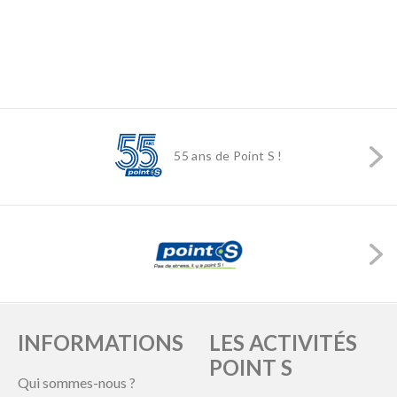
55 ans de Point S !
INFORMATIONS
LES ACTIVITÉS
POINT S
Qui sommes-nous ?