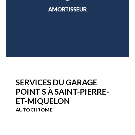
NGE
AMORTISSEUR
AT
SERVICES DU GARAGE
POINT S À SAINT-PIERRE-
ET-MIQUELON
AUTOCHROME