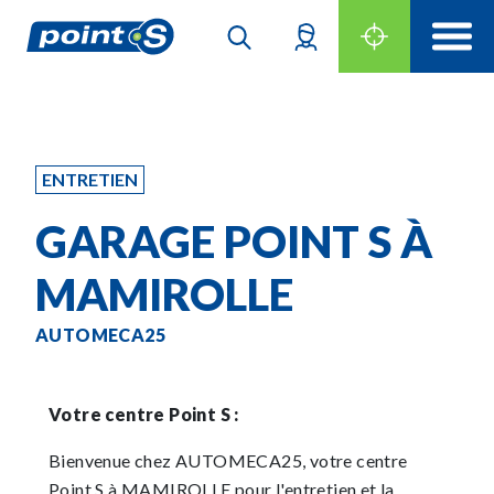
ENTRETIEN
GARAGE POINT S À
MAMIROLLE
AUTOMECA25
Votre centre Point S :
Bienvenue chez AUTOMECA25, votre centre
Point S à MAMIROLLE pour l'entretien et la