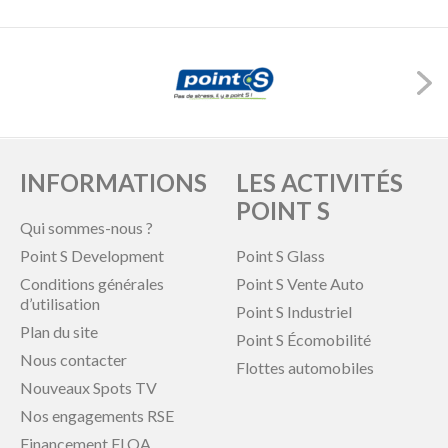
INFORMATIONS
LES ACTIVITÉS
POINT S
Qui sommes-nous ?
Point S Development
Point S Glass
Conditions générales
Point S Vente Auto
d’utilisation
Point S Industriel
Plan du site
Point S Écomobilité
Nous contacter
Flottes automobiles
Nouveaux Spots TV
Nos engagements RSE
Financement FLOA