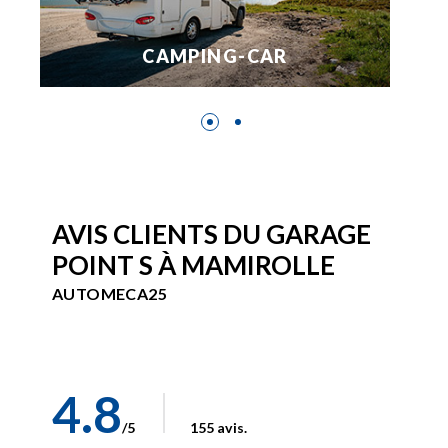
CAMPING-CAR
AVIS CLIENTS DU GARAGE
POINT S À MAMIROLLE
AUTOMECA25
4.8
/5
155 avis.