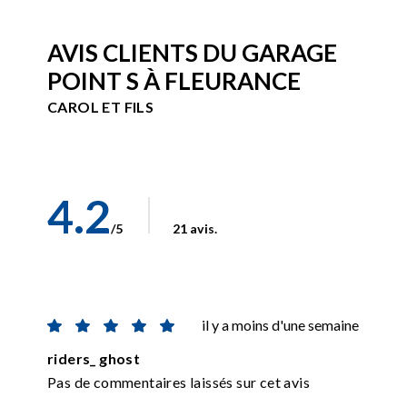
AVIS CLIENTS DU GARAGE
POINT S À FLEURANCE
CAROL ET FILS
4.2
/5
21 avis.
il y a moins d'une semaine
riders_ ghost
Pas de commentaires laissés sur cet avis