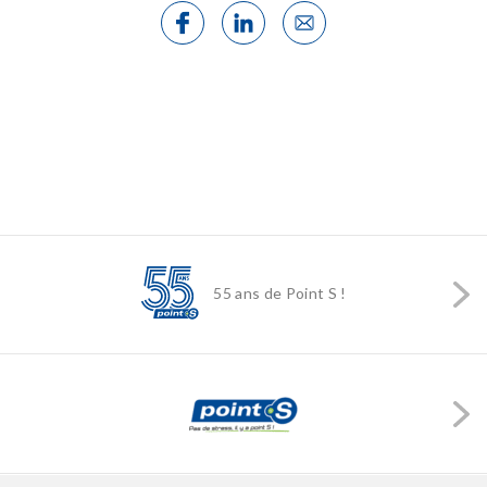
55 ans de Point S !