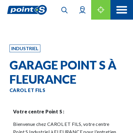
INDUSTRIEL
GARAGE POINT S À
FLEURANCE
CAROL ET FILS
Votre centre Point S :
Bienvenue chez CAROL ET FILS, votre centre
Point S Industriel à FLEURANCE pour l'entretien