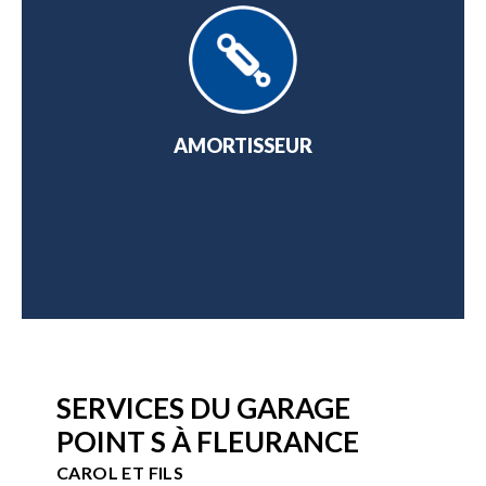
NGE
AMORTISSEUR
AT
SERVICES DU GARAGE
POINT S À FLEURANCE
CAROL ET FILS