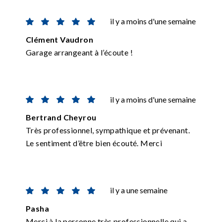
il y a moins d'une semaine
Clément Vaudron
Garage arrangeant à l’écoute !
il y a moins d'une semaine
Bertrand Cheyrou
Très professionnel, sympathique et prévenant.
Le sentiment d’être bien écouté. Merci
il y a une semaine
Pasha
Merci à la personne très professionnelle qui a