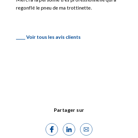
regonflé le pneu de ma trottinette.
_____ Voir tous les avis clients
Partager sur