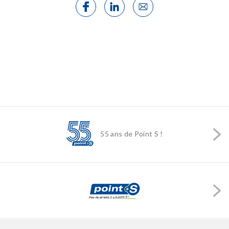
55 ans de Point S !