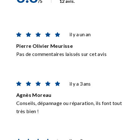
/5
12 avis.
il y a un an
Pierre Olivier Meurisse
Pas de commentaires laissés sur cet avis
il y a 3 ans
Agnès Moreau
Conseils, dépannage ou réparation, ils font tout
très bien !