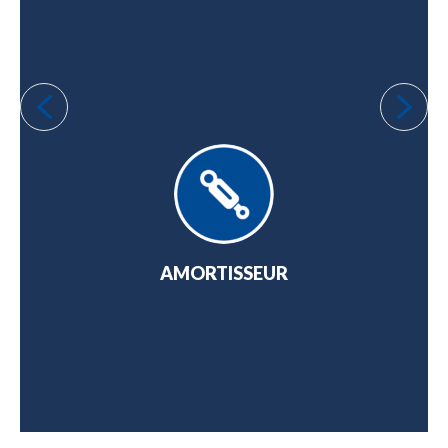
NGE
AMORTISSEUR
AT