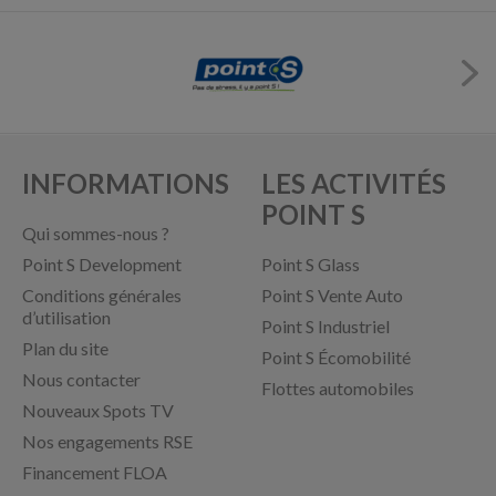
INFORMATIONS
LES ACTIVITÉS
POINT S
Qui sommes-nous ?
Point S Development
Point S Glass
Conditions générales
Point S Vente Auto
d’utilisation
Point S Industriel
Plan du site
Point S Écomobilité
Nous contacter
Flottes automobiles
Nouveaux Spots TV
Nos engagements RSE
Financement FLOA