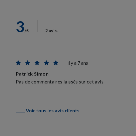
3
/5
2 avis.
il y a 7 ans
Patrick Simon
Pas de commentaires laissés sur cet avis
_____ Voir tous les avis clients