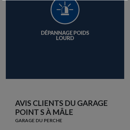
DÉPANNAGE POIDS
GÉO
LOURD
AVIS CLIENTS DU GARAGE
POINT S À MÂLE
GARAGE DU PERCHE