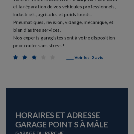
et la réparation de vos véhicules professionnels,
industriels, agricoles et poids lourds.
Pneumatiques, révision, vidange, mécanique, et
bien d'autres services.
Nos experts garagistes sont à votre disposition
pour rouler sans stress !
____ Voir les
2 avis
HORAIRES ET ADRESSE
GARAGE POINT S À MÂLE
GARAGE DU PERCHE