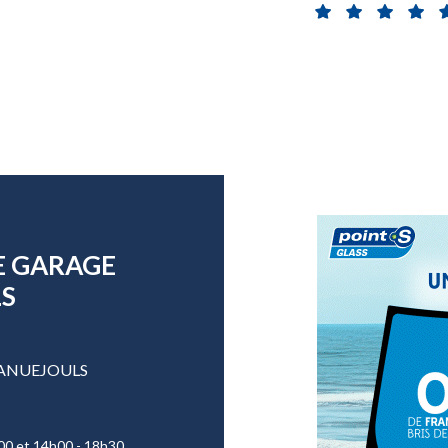
E GARAGE
LS
 LANUEJOULS
00 et 14h00 - 18h30