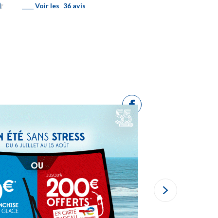
____ Voir les
36 avis