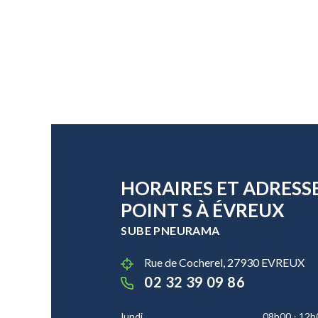
HORAIRES ET ADRESS
POINT S À ÉVREUX
SUBE PNEURAMA
Rue de Cocherel, 27930 EVREUX
02 32 39 09 86
lundi
08h00 - 12h