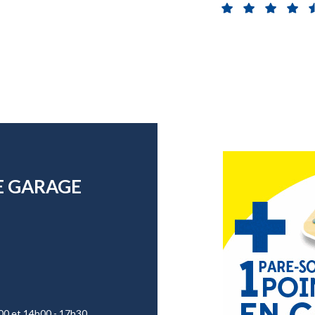
E GARAGE
00 et 14h00 - 17h30