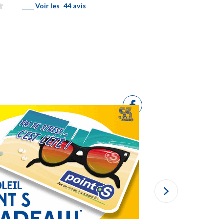
____ Voir les
44 avis