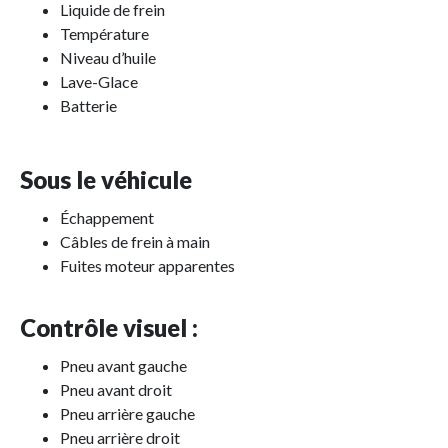
Liquide de frein
Température
Niveau d’huile
Lave-Glace
Batterie
Sous le véhicule
Échappement
Câbles de frein à main
Fuites moteur apparentes
Contrôle visuel :
Pneu avant gauche
Pneu avant droit
Pneu arrière gauche
Pneu arrière droit