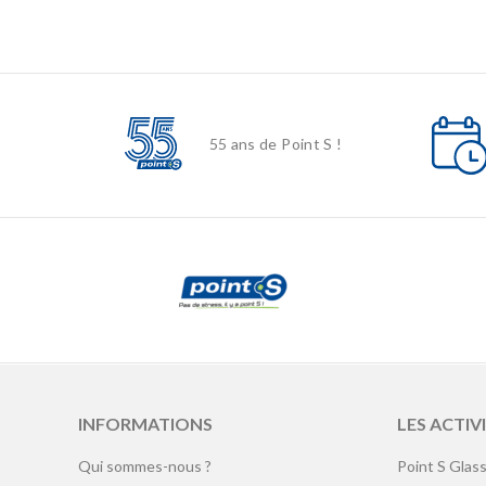
55 ans de Point S !
INFORMATIONS
LES ACTIV
Qui sommes-nous ?
Point S Glas