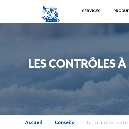
SERVICES
PRODUI
LES CONTRÔLES À
Accueil
Conseils
Les contrôles à effe
-
-