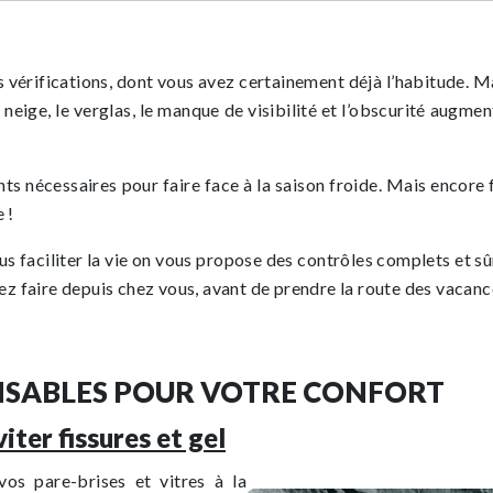
ues vérifications, dont vous avez certainement déjà l’habitude. 
a neige, le verglas, le manque de visibilité et l’obscurité augme
nécessaires pour faire face à la saison froide. Mais encore faut
 !
us faciliter la vie on vous propose des contrôles complets et s
z faire depuis chez vous, avant de prendre la route des vacance
ENSABLES POUR VOTRE CONFORT
iter fissures et gel
vos pare-brises et vitres à la