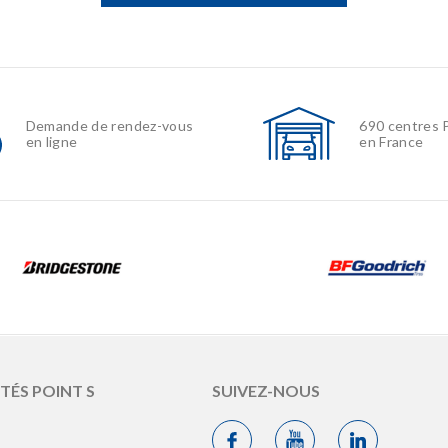
690 centres 
Demande de rendez-vous
en France
en ligne
ITÉS POINT S
SUIVEZ-NOUS
s