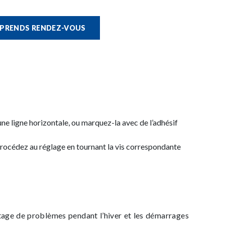
 PRENDS RENDEZ-VOUS
 une ligne horizontale, ou marquez-la avec de l’adhésif
as, procédez au réglage en tournant la vis correspondante
ntage de problèmes pendant l’hiver et les démarrages