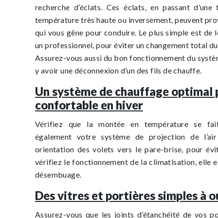
recherche d’éclats. Ces éclats, en passant d’une
température très haute ou inversement, peuvent pro
qui vous gêne pour conduire. Le plus simple est de l
un professionnel, pour éviter un changement total du
Assurez-vous aussi du bon fonctionnement du système
y avoir une déconnexion d’un des fils de chauffe.
Un système de chauffage optimal p
confortable en hiver
Vérifiez que la montée en température se fait
également votre système de projection de l’ai
orientation des volets vers le pare-brise, pour év
vérifiez le fonctionnement de la climatisation, elle e
désembuage.
Des vitres et portières simples à o
Assurez-vous que les joints d’étanchéité de vos po