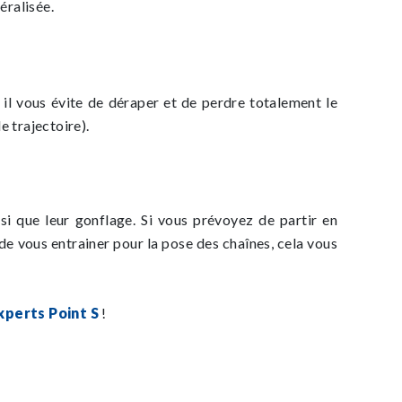
éralisée.
r il vous évite de déraper et de perdre totalement le
e trajectoire).
si que leur gonflage. Si vous prévoyez de partir en
de vous entrainer pour la pose des chaînes, cela vous
xperts Point S
!