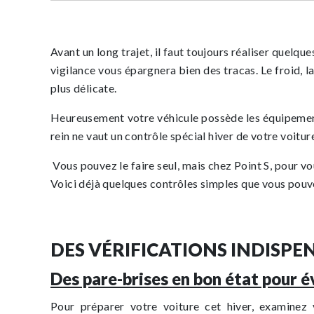
Avant un long trajet, il faut toujours réaliser quelq
vigilance vous épargnera bien des tracas. Le froid, l
plus délicate.
Heureusement votre véhicule possède les équipements 
rein ne vaut un contrôle spécial hiver de votre voiture
Vous pouvez le faire seul, mais chez Point S, pour vo
Voici déjà quelques contrôles simples que vous pouve
DES VÉRIFICATIONS INDISP
Des pare-brises en bon état pour év
Pour préparer votre voiture cet hiver, examinez 