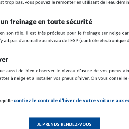
 est trop bas, vous pouvez le remonter en utilisant de l’eau démin
 un freinage en toute sécurité
n son rôle. Il est très précieux pour le freinage sur neige ca
’y ait pas d’anomalie au niveau de l’ESP (contrôle électronique d
ver
que aussi de bien observer le niveau d’usure de vos pneus ain
tes à neige et à installer vos pneus d’hiver. On vous conseille 
nquille
confiez le contrôle d’hiver de votre voiture aux e
JE PRENDS RENDEZ-VOUS