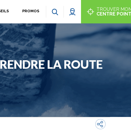
TROUVER MO
EILS
PROMOS
CENTRE POINT
PRENDRE LA ROUTE