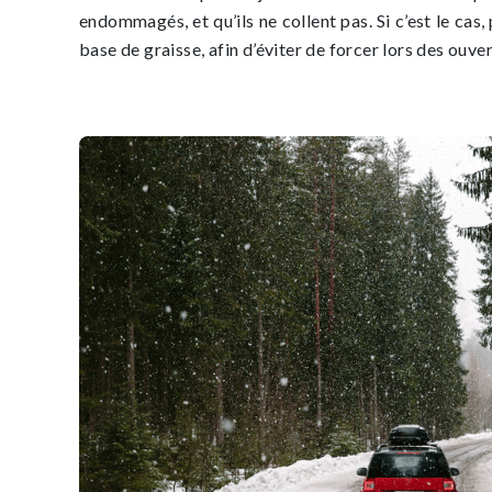
endommagés, et qu’ils ne collent pas. Si c’est le cas,
base de graisse, afin d’éviter de forcer lors des ouve