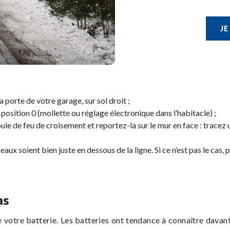
JE
 porte de votre garage, sur sol droit ;
 position 0 (mollette ou réglage électronique dans l’habitacle) ;
oule de feu de croisement et reportez-la sur le mur en face : tracez
sceaux soient bien juste en dessous de la ligne. Si ce n’est pas le c
as
de votre batterie. Les batteries ont tendance à connaître dava