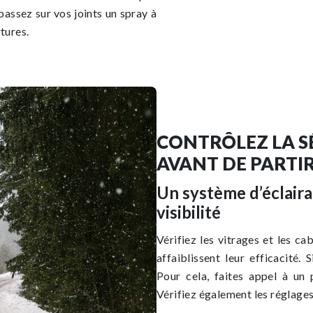
 passez sur vos joints un spray à
rtures.
CONTRÔLEZ LA S
AVANT DE PARTIR
Un système d’éclair
visibilité
Vérifiez les vitrages et les ca
affaiblissent leur efficacité.
Pour cela, faites appel à un 
Vérifiez également les réglages 