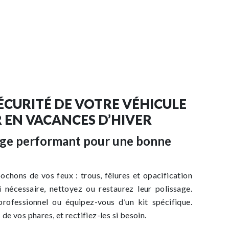
ÉCURITÉ DE VOTRE VÉHICULE
 EN VACANCES D’HIVER
age performant pour une bonne
bochons de vos feux : trous, fêlures et opacification
 Si nécessaire, nettoyez ou restaurez leur polissage.
professionnel ou équipez-vous d’un kit spécifique.
de vos phares, et rectifiez-les si besoin.