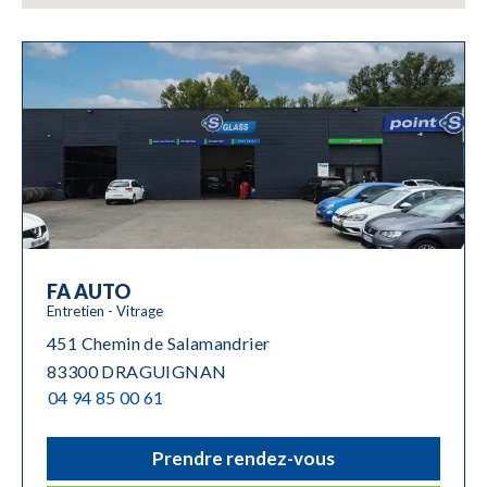
FA AUTO
Entretien - Vitrage
451 Chemin de Salamandrier
83300 DRAGUIGNAN
04 94 85 00 61
Prendre rendez-vous