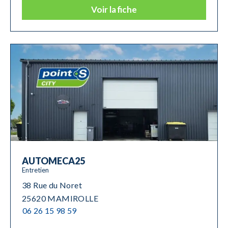
Voir la fiche
AUTOMECA25
Entretien
38 Rue du Noret
25620 MAMIROLLE
06 26 15 98 59