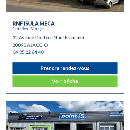
RNF ISULA MECA
Entretien - Vitrage
32 Avenue Docteur Noel Franchini
20090 AJACCIO
04 95 22 64 40
Prendre rendez-vous
Voir la fiche