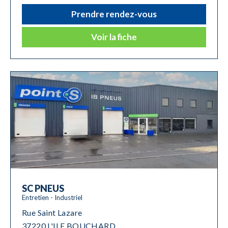
Prendre rendez-vous
Voir la fiche
SC PNEUS
Entretien - Industriel
Rue Saint Lazare
37220 L'ILE BOUCHARD