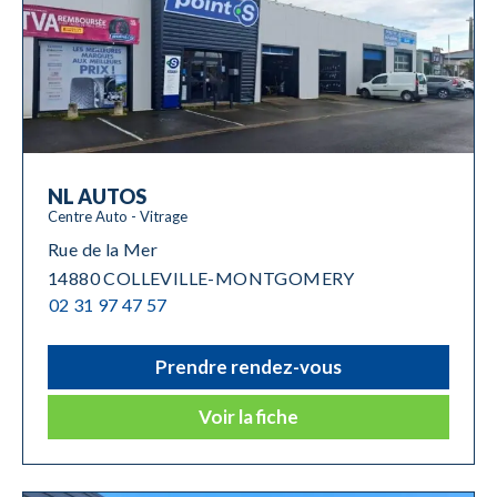
NL AUTOS
Centre Auto - Vitrage
Rue de la Mer
14880 COLLEVILLE-MONTGOMERY
02 31 97 47 57
Prendre rendez-vous
Voir la fiche