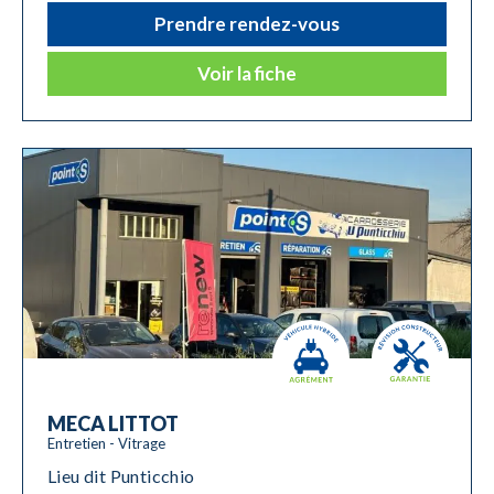
Prendre rendez-vous
Voir la fiche
MECA LITTOT
Entretien - Vitrage
Lieu dit Punticchio