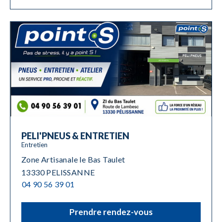
PELI'PNEUS & ENTRETIEN
Entretien
Zone Artisanale le Bas Taulet
13330 PELISSANNE
04 90 56 39 01
Prendre rendez-vous