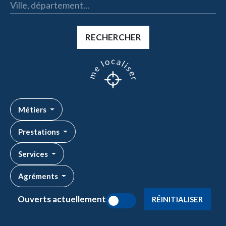
RECHERCHER
Me localiser
Métiers
Prestations
Services
Agréments
Ouverts actuellement