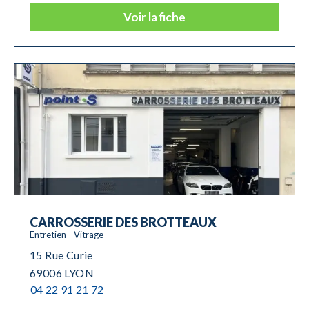
Voir la fiche
CARROSSERIE DES BROTTEAUX
Entretien - Vitrage
15 Rue Curie
69006 LYON
04 22 91 21 72