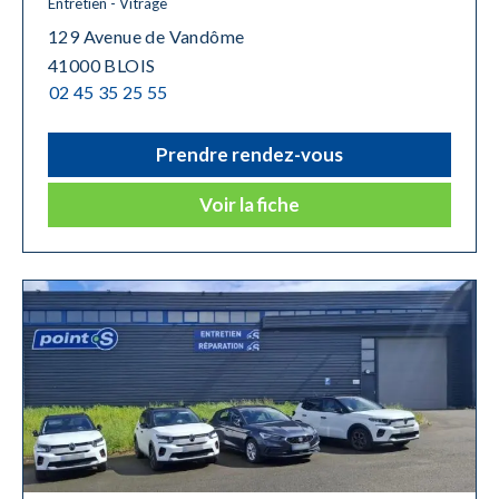
Entretien - Vitrage
129 Avenue de Vandôme
41000 BLOIS
02 45 35 25 55
Prendre rendez-vous
Voir la fiche