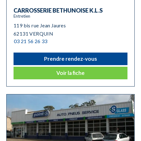
CARROSSERIE BETHUNOISE K.L.S
Entretien
119 bis rue Jean Jaures
62131 VERQUIN
03 21 56 26 33
Prendre rendez-vous
Voir la fiche