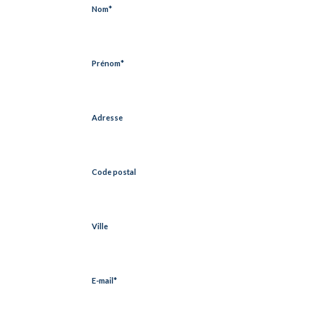
Nom
*
Prénom
*
Adresse
Code postal
Ville
E-mail
*