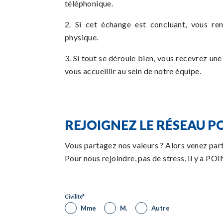
téléphonique.
2. Si cet échange est concluant, vous re
physique.
3. Si tout se déroule bien, vous recevrez u
vous accueillir au sein de notre équipe.
REJOIGNEZ LE RÉSEAU PO
Vous partagez nos valeurs ? Alors venez par
Pour nous rejoindre, pas de stress, il y a POI
Civilité
*
Mme
M.
Autre