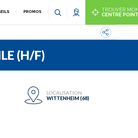
TROUVER MO
EILS
PROMOS
CENTRE POINT
E (H/F)
LOCALISATION
WITTENHEIM (68)