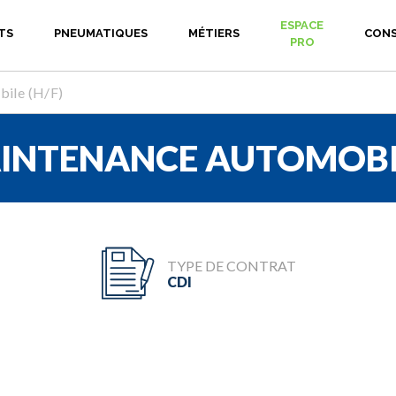
ESPACE
TS
PNEUMATIQUES
MÉTIERS
CONS
PRO
bile (H/F)
INTENANCE AUTOMOBIL
TYPE DE CONTRAT
CDI