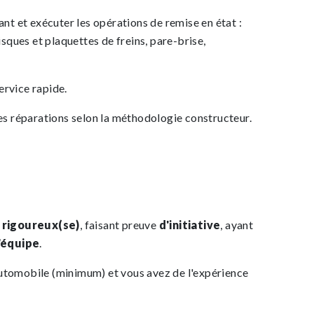
ant et exécuter les opérations de remise en état :
isques et plaquettes de freins, pare-brise,
ervice rapide.
les réparations selon la méthodologie constructeur.
)
rigoureux(se)
, faisant preuve
d'initiative
, ayant
'équipe
.
utomobile (minimum) et vous avez de l'expérience