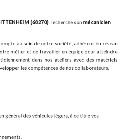
ITTENHEIM (68270)
, recherche son
mécanicien
compte au sein de notre société, adhérent du réseau
otre métier et de travailler en équipe pour atteindre
uotidiennement dans nos ateliers avec des matériels
évelopper les compétences de nos collaborateurs.
n général des véhicules légers, à ce titre vos
onnements.