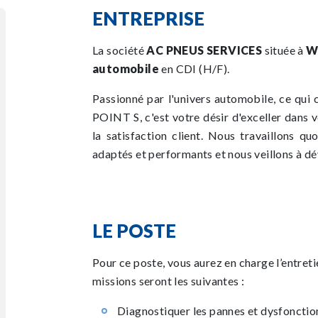
ENTREPRISE
La société
AC PNEUS SERVICES
située à
W
automobile
en CDI (H/F).
Passionné par l'univers automobile, ce qui 
POINT S, c'est votre désir d'exceller dans v
la satisfaction client. Nous travaillons q
adaptés et performants et nous veillons à d
LE POSTE
Pour ce poste, vous aurez en charge l’entretie
missions seront les suivantes :
Diagnostiquer les pannes et dysfoncti