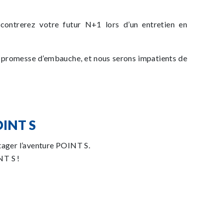
ncontrerez votre futur N+1 lors d’un entretien en
ne promesse d’embauche, et nous serons impatients de
INT S
tager l’aventure POINT S.
NT S !