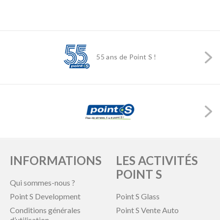
55 ans de Point S !
INFORMATIONS
LES ACTIVITÉS
POINT S
Qui sommes-nous ?
Point S Development
Point S Glass
Conditions générales
Point S Vente Auto
d’utilisation