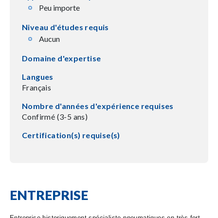
Peu importe
Niveau d'études requis
Aucun
Domaine d'expertise
Langues
Français
Nombre d'années d'expérience requises
Confirmé (3-5 ans)
Certification(s) requise(s)
ENTREPRISE
Entreprise historiquement spécialiste pneumatiques en très fort