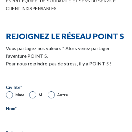
ESPRIT ÉQUIPE, DE SOLIDARITÉ ET SENS DU SERVICE
CLIENT INDISPENSABLES.
REJOIGNEZ LE RÉSEAU POINT S
Vous partagez nos valeurs ? Alors venez partager
l’aventure POINT S.
Pour nous rejoindre, pas de stress, il y a POINT S !
Civilité
*
Mme
M.
Autre
Nom
*