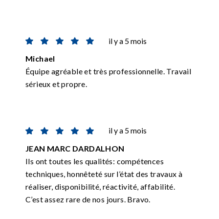
il y a 5 mois
Michael
Équipe agréable et très professionnelle. Travail
sérieux et propre.
il y a 5 mois
JEAN MARC DARDALHON
Ils ont toutes les qualités: compétences
techniques, honnêteté sur l’état des travaux à
réaliser, disponibilité, réactivité, affabilité.
C’est assez rare de nos jours. Bravo.