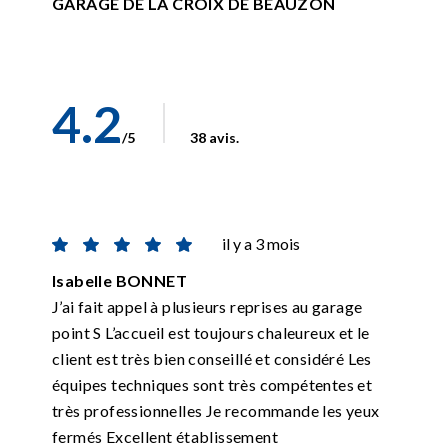
GARAGE DE LA CROIX DE BEAUZON
4.2
/5
38 avis.
il y a 3 mois
Isabelle BONNET
J’ai fait appel à plusieurs reprises au garage
point S L’accueil est toujours chaleureux et le
client est très bien conseillé et considéré Les
équipes techniques sont très compétentes et
très professionnelles Je recommande les yeux
fermés Excellent établissement