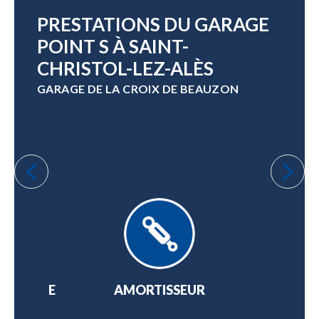
PRESTATIONS DU GARAGE
POINT S À SAINT-
CHRISTOL-LEZ-ALÈS
GARAGE DE LA CROIX DE BEAUZON
 OPTIQUE
AMORTISSEUR
AT
BILE