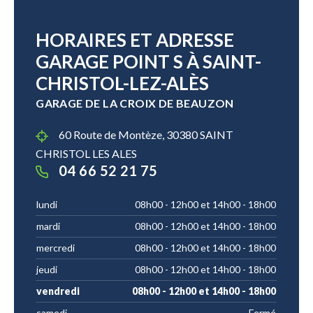
HORAIRES ET ADRESSE
GARAGE POINT S À SAINT-
CHRISTOL-LEZ-ALÈS
GARAGE DE LA CROIX DE BEAUZON
60 Route de Montèze, 30380 SAINT
CHRISTOL LES ALES
04 66 52 21 75
lundi
08h00 - 12h00 et 14h00 - 18h00
mardi
08h00 - 12h00 et 14h00 - 18h00
mercredi
08h00 - 12h00 et 14h00 - 18h00
jeudi
08h00 - 12h00 et 14h00 - 18h00
vendredi
08h00 - 12h00 et 14h00 - 18h00
samedi
Fermé