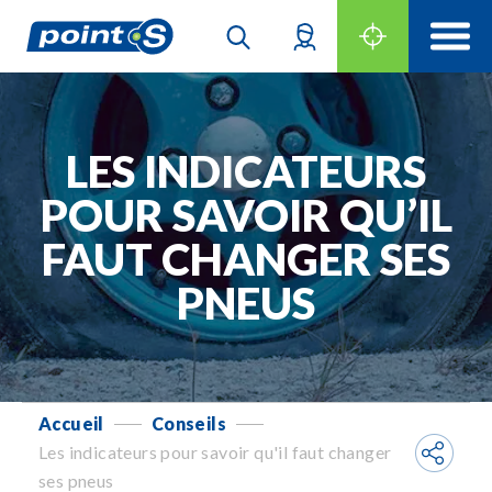
LES INDICATEURS
POUR SAVOIR QU’IL
FAUT CHANGER SES
PNEUS
Accueil
Conseils
-
-
Les indicateurs pour savoir qu'il faut changer
ses pneus