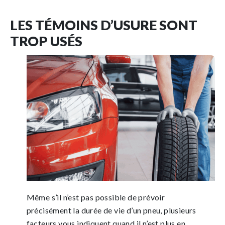
LES TÉMOINS D’USURE SONT
TROP USÉS
Même s’il n’est pas possible de prévoir
précisément la durée de vie d’un pneu, plusieurs
facteurs vous indiquent quand il n’est plus en