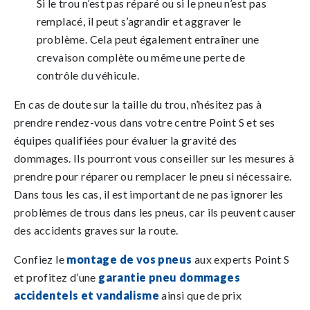
Si le trou n’est pas réparé ou si le pneu n’est pas
remplacé, il peut s’agrandir et aggraver le
problème. Cela peut également entraîner une
crevaison complète ou même une perte de
contrôle du véhicule.
En cas de doute sur la taille du trou, n’hésitez pas à
prendre rendez-vous dans votre centre Point S et ses
équipes qualifiées pour évaluer la gravité des
dommages. Ils pourront vous conseiller sur les mesures à
prendre pour réparer ou remplacer le pneu si nécessaire.
Dans tous les cas, il est important de ne pas ignorer les
problèmes de trous dans les pneus, car ils peuvent causer
des accidents graves sur la route.
Confiez le
montage de vos pneus
aux experts Point S
et profitez d’une
garantie pneu dommages
accidentels et vandalisme
ainsi que de prix